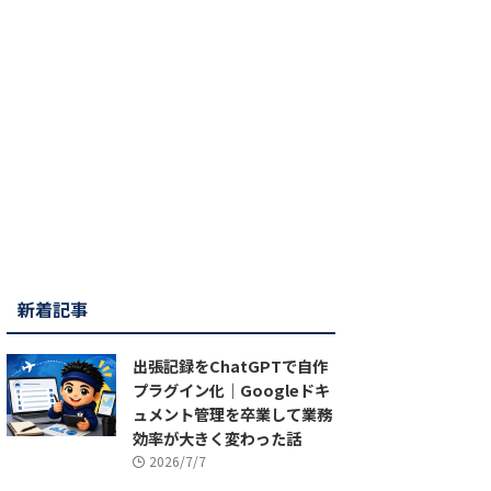
新着記事
出張記録をChatGPTで自作
プラグイン化｜Googleドキ
ュメント管理を卒業して業務
効率が大きく変わった話
2026/7/7