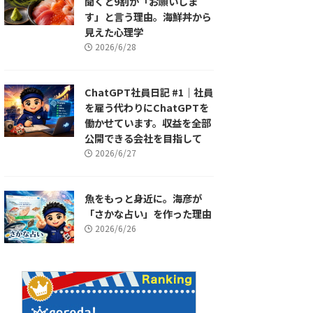
聞くと9割が「お願いしま
す」と言う理由。海鮮丼から
見えた心理学
2026/6/28
ChatGPT社員日記 #1｜社員
を雇う代わりにChatGPTを
働かせています。収益を全部
公開できる会社を目指して
2026/6/27
魚をもっと身近に。海彦が
「さかな占い」を作った理由
2026/6/26