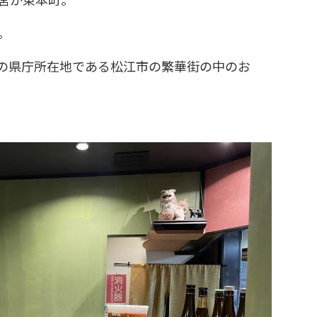
。
の県庁所在地である松江市の繁華街の中のお