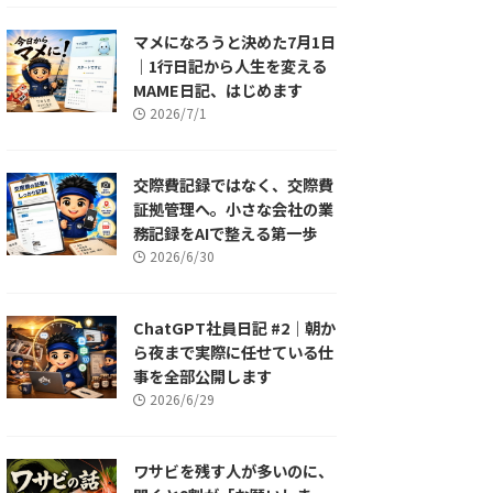
マメになろうと決めた7月1日
｜1行日記から人生を変える
MAME日記、はじめます
2026/7/1
交際費記録ではなく、交際費
証拠管理へ。小さな会社の業
務記録をAIで整える第一歩
2026/6/30
ChatGPT社員日記 #2｜朝か
ら夜まで実際に任せている仕
事を全部公開します
2026/6/29
ワサビを残す人が多いのに、