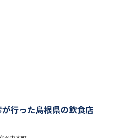
彦が行った島根県の飲食店
宮か東本町。