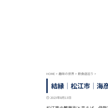
HOME
>
趣味の世界
>
飲食店巡り
>
結縁｜松江市｜海
2023年8月13日
松江市の繁華街と言えば、伊勢