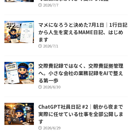
2026/7/7
マメになろうと決めた7月1日｜1行日記
から人生を変えるMAME日記、はじめ
ます
2026/7/1
交際費記録ではなく、交際費証拠管理
へ。小さな会社の業務記録をAIで整え
る第一歩
2026/6/30
ChatGPT社員日記 #2｜朝から夜まで
実際に任せている仕事を全部公開しま
す
2026/6/29