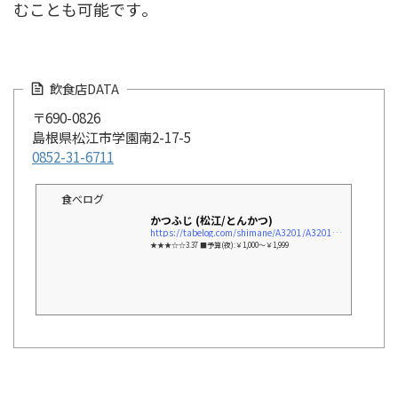
むことも可能です​。
飲食店DATA
〒690-0826
島根県松江市学園南2-17-5
0852-31-6711
食べログ
かつふじ (松江/とんかつ)
https://tabelog.com/shimane/A3201/A320101/32000392/
★★★☆☆3.37 ■予算(夜):￥1,000～￥1,999