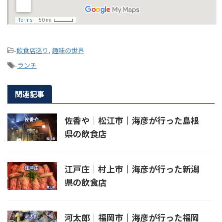
-
飲食店巡り
,
趣味の世界
-
ランチ
関連記事
佐香や｜松江市｜海彦が行った島根
県の飲食店
江戸庄｜村上市｜海彦が行った新潟
県の飲食店
河太郎｜福岡市｜海彦が行った福岡