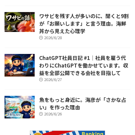
ワサビを残す人が多いのに、聞くと9割
が「お願いします」と言う理由。海鮮
丼から見えた心理学
2026/6/28
ChatGPT社員日記 #1｜社員を雇う代
わりにChatGPTを働かせています。収
益を全部公開できる会社を目指して
2026/6/27
魚をもっと身近に。海彦が「さかな占
い」を作った理由
2026/6/26