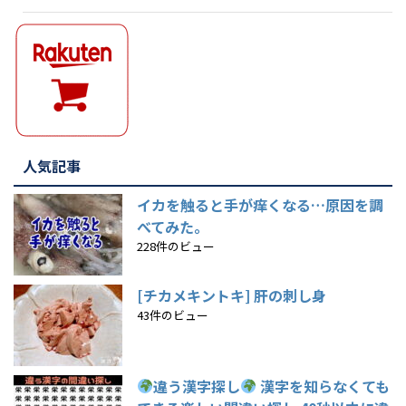
人気記事
イカを触ると手が痒くなる…原因を調
べてみた。
228件のビュー
[チカメキントキ] 肝の刺し身
43件のビュー
違う漢字探し
漢字を知らなくても