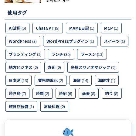
31件のビュー
使用タグ
AI活用
(5)
ChatGPT
(5)
MAME日記
(1)
MCP
(1)
WordPress
(3)
WordPressプラグイン
(1)
スイーツ
(1)
ブランディング
(1)
ランチ
(36)
ラーメン
(13)
地方ビジネス
(2)
寿司
(2)
島根スサノオマジック
(2)
日本酒
(13)
業務効率化
(2)
海鮮
(14)
海鮮丼
(1)
焼き鳥
(7)
焼肉
(2)
焼酎
(6)
蕎麦
(8)
釣り
(8)
飲食店経営
(1)
高級料理
(2)