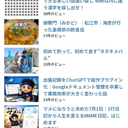
できる楽しい間違い探し 40秒以内に違
う漢字を探し出せ！
38件のビュー
御華門（みかど）｜松江市｜海彦が行
った島根県の飲食店
37件のビュー
初めて釣って、初めて食す"タヌキメバ
ル"
33件のビュー
出張記録をChatGPTで自作プラグイン
化｜Googleドキュメント管理を卒業し
て業務効率が大きく変わった話
33件のビュー
マメになろうと決めた7月1日｜1行日
記から人生を変えるMAME日記、はじ
めます