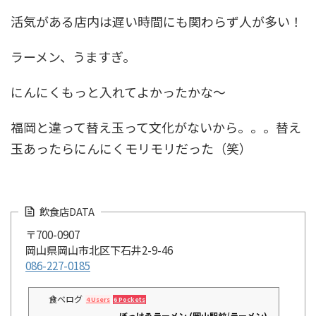
活気がある店内は遅い時間にも関わらず人が多い！
ラーメン、うますぎ。
にんにくもっと入れてよかったかな～
福岡と違って替え玉って文化がないから。。。替え
玉あったらにんにくモリモリだった（笑）
飲食店DATA
〒700-0907
岡山県岡山市北区下石井2-9-46
086-227-0185
食べログ
4 Users
6 Pockets
ぼっけゑラーメン (岡山駅前/ラーメン)