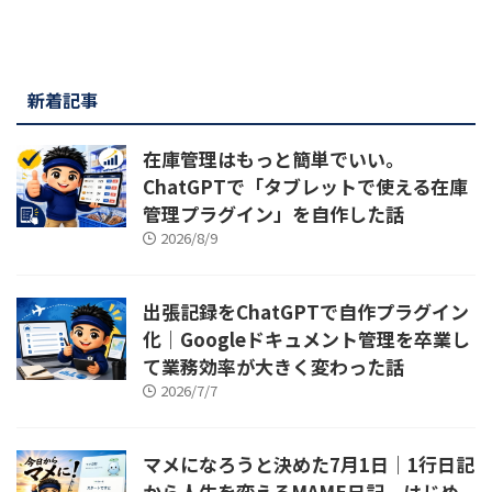
新着記事
在庫管理はもっと簡単でいい。
ChatGPTで「タブレットで使える在庫
管理プラグイン」を自作した話
2026/8/9
出張記録をChatGPTで自作プラグイン
化｜Googleドキュメント管理を卒業し
て業務効率が大きく変わった話
2026/7/7
マメになろうと決めた7月1日｜1行日記
から人生を変えるMAME日記、はじめ