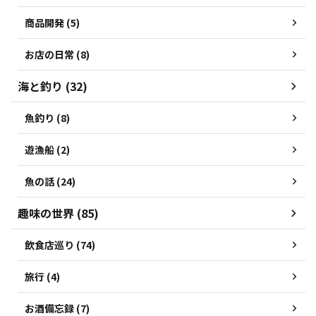
商品開発 (5)
お店の日常 (8)
海と釣り (32)
魚釣り (8)
遊漁船 (2)
魚の話 (24)
趣味の世界 (85)
飲食店巡り (74)
旅行 (4)
お酒備忘録 (7)