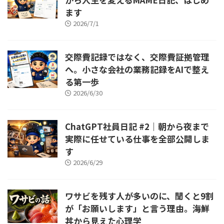
ます
2026/7/1
交際費記録ではなく、交際費証拠管理
へ。小さな会社の業務記録をAIで整え
る第一歩
2026/6/30
ChatGPT社員日記 #2｜朝から夜まで
実際に任せている仕事を全部公開しま
す
2026/6/29
ワサビを残す人が多いのに、聞くと9割
が「お願いします」と言う理由。海鮮
丼から見えた心理学