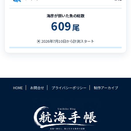
海彦が捌いた魚の総数
609
尾
▣
2026年7月10日から計測スタート
HOME
お問合せ
プライバシーポリシー
制作アーカイブ