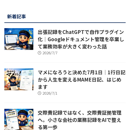
新着記事
出張記録をChatGPTで自作プラグイン
化｜Googleドキュメント管理を卒業し
て業務効率が大きく変わった話
2026/7/7
マメになろうと決めた7月1日｜1行日記
から人生を変えるMAME日記、はじめ
ます
2026/7/1
交際費記録ではなく、交際費証拠管理
へ。小さな会社の業務記録をAIで整え
る第一歩