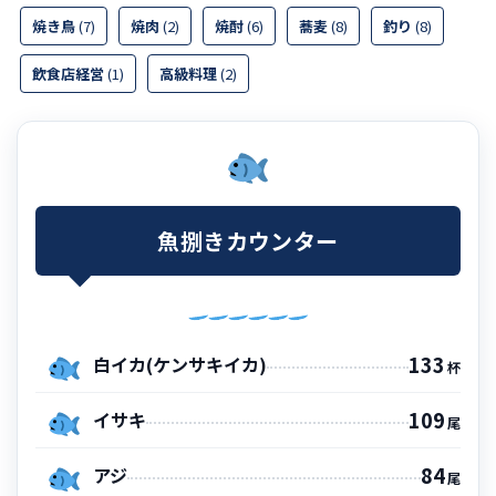
焼き鳥
(7)
焼肉
(2)
焼酎
(6)
蕎麦
(8)
釣り
(8)
飲食店経営
(1)
高級料理
(2)
魚捌きカウンター
133
白イカ(ケンサキイカ)
杯
109
イサキ
尾
84
アジ
尾