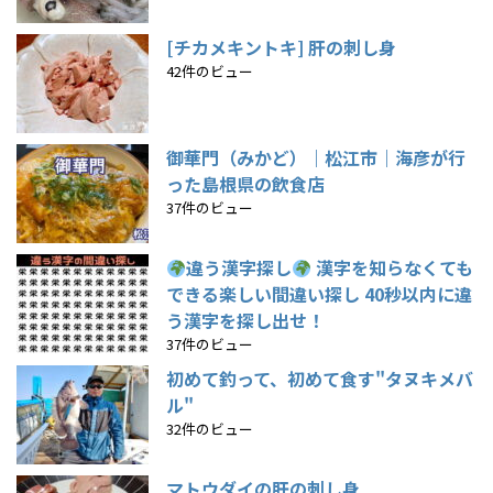
[チカメキントキ] 肝の刺し身
42件のビュー
御華門（みかど）｜松江市｜海彦が行
った島根県の飲食店
37件のビュー
違う漢字探し
漢字を知らなくても
できる楽しい間違い探し 40秒以内に違
う漢字を探し出せ！
37件のビュー
初めて釣って、初めて食す"タヌキメバ
ル"
32件のビュー
マトウダイの肝の刺し身