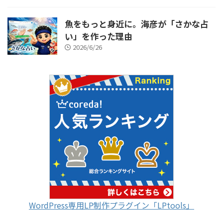
魚をもっと身近に。海彦が「さかな占
い」を作った理由
2026/6/26
WordPress専用LP制作プラグイン「LPtools」