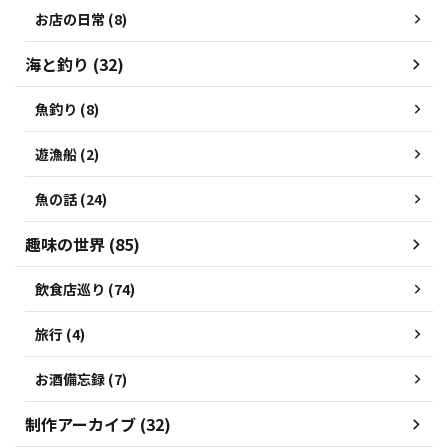
お店の日常 (8)
海と釣り (32)
魚釣り (8)
遊漁船 (2)
魚の話 (24)
趣味の世界 (85)
飲食店巡り (74)
旅行 (4)
お酒備忘録 (7)
制作アーカイブ (32)