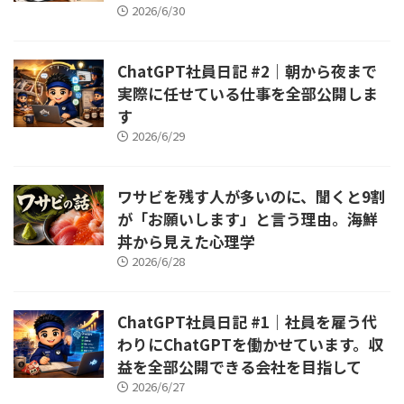
2026/6/30
ChatGPT社員日記 #2｜朝から夜まで
実際に任せている仕事を全部公開しま
す
2026/6/29
ワサビを残す人が多いのに、聞くと9割
が「お願いします」と言う理由。海鮮
丼から見えた心理学
2026/6/28
ChatGPT社員日記 #1｜社員を雇う代
わりにChatGPTを働かせています。収
益を全部公開できる会社を目指して
2026/6/27