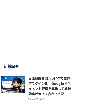
新着記事
出張記録をChatGPTで自作
プラグイン化｜Googleドキ
ュメント管理を卒業して業務
効率が大きく変わった話
2026/7/7