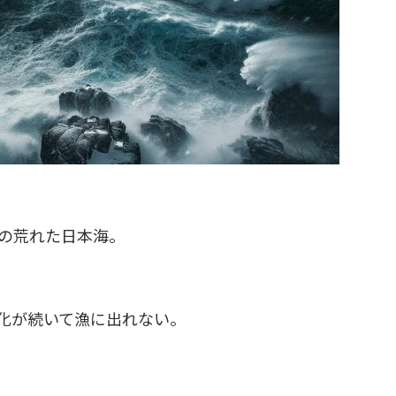
冬の荒れた日本海。
化が続いて漁に出れない。