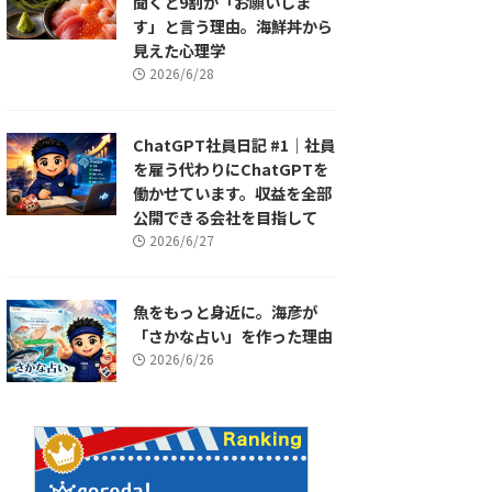
聞くと9割が「お願いしま
す」と言う理由。海鮮丼から
見えた心理学
2026/6/28
ChatGPT社員日記 #1｜社員
を雇う代わりにChatGPTを
働かせています。収益を全部
公開できる会社を目指して
2026/6/27
魚をもっと身近に。海彦が
「さかな占い」を作った理由
2026/6/26