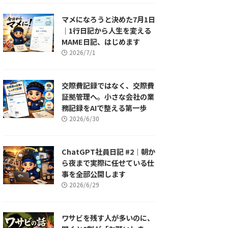
マメになろうと決めた7月1日
｜1行日記から人生を変える
MAME日記、はじめます
2026/7/1
交際費記録ではなく、交際費
証拠管理へ。小さな会社の業
務記録をAIで整える第一歩
2026/6/30
ChatGPT社員日記 #2｜朝か
ら夜まで実際に任せている仕
事を全部公開します
2026/6/29
ワサビを残す人が多いのに、