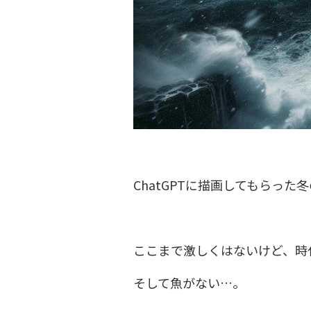
ChatGPTに描画してもらった
ここまで激しくはないけど、時
そして魚がない…。