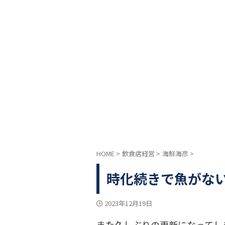
HOME
>
飲食店経営
>
海鮮海彦
>
時化続きで魚がな
2023年12月19日
また久しぶりの更新になってし