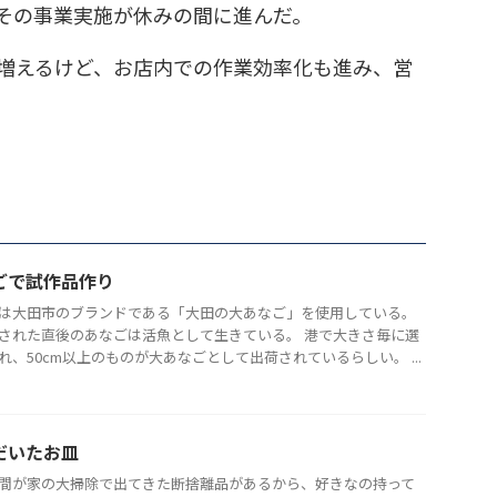
その事業実施が休みの間に進んだ。
増えるけど、お店内での作業効率化も進み、営
ごで試作品作り
は大田市のブランドである「大田の大あなご」を使用している。
された直後のあなごは活魚として生きている。 港で大きさ毎に選
れ、50cm以上のものが大あなごとして出荷されているらしい。 ...
だいたお皿
間が家の大掃除で出てきた断捨離品があるから、好きなの持って