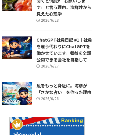
聞くと9割が「お願いしま
す」と言う理由。海鮮丼から
見えた心理学
2026/6/28
ChatGPT社員日記 #1｜社員
を雇う代わりにChatGPTを
働かせています。収益を全部
公開できる会社を目指して
2026/6/27
魚をもっと身近に。海彦が
「さかな占い」を作った理由
2026/6/26