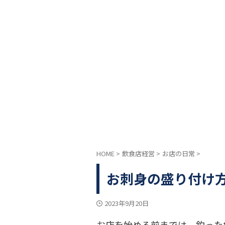
HOME
>
飲食店経営
>
お店の日常
>
お刺身の盛り付け
2023年9月20日
お店を始める前までは、釣った