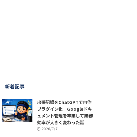
新着記事
出張記録をChatGPTで自作
プラグイン化｜Googleドキ
ュメント管理を卒業して業務
効率が大きく変わった話
2026/7/7