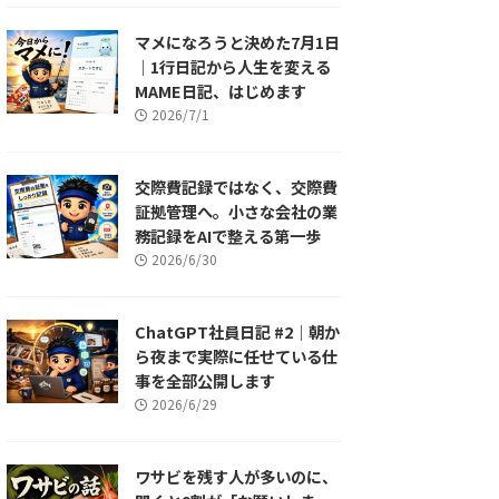
マメになろうと決めた7月1日
｜1行日記から人生を変える
MAME日記、はじめます
2026/7/1
交際費記録ではなく、交際費
証拠管理へ。小さな会社の業
務記録をAIで整える第一歩
2026/6/30
ChatGPT社員日記 #2｜朝か
ら夜まで実際に任せている仕
事を全部公開します
2026/6/29
ワサビを残す人が多いのに、