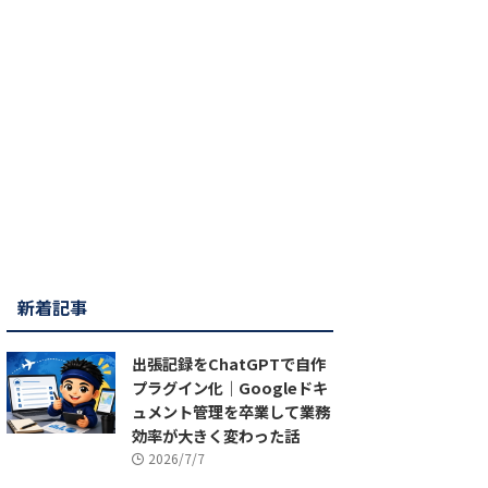
新着記事
出張記録をChatGPTで自作
プラグイン化｜Googleドキ
ュメント管理を卒業して業務
効率が大きく変わった話
2026/7/7