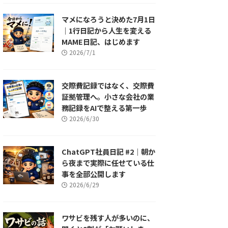
マメになろうと決めた7月1日
｜1行日記から人生を変える
MAME日記、はじめます
2026/7/1
交際費記録ではなく、交際費
証拠管理へ。小さな会社の業
務記録をAIで整える第一歩
2026/6/30
ChatGPT社員日記 #2｜朝か
ら夜まで実際に任せている仕
事を全部公開します
2026/6/29
ワサビを残す人が多いのに、