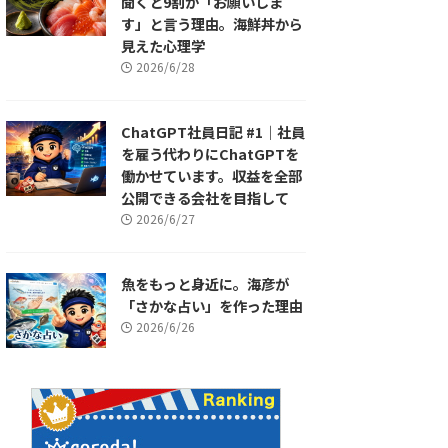
聞くと9割が「お願いしま
す」と言う理由。海鮮丼から
見えた心理学
2026/6/28
ChatGPT社員日記 #1｜社員
を雇う代わりにChatGPTを
働かせています。収益を全部
公開できる会社を目指して
2026/6/27
魚をもっと身近に。海彦が
「さかな占い」を作った理由
2026/6/26