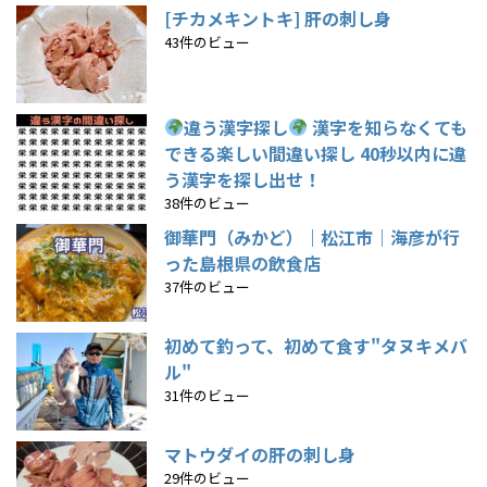
[チカメキントキ] 肝の刺し身
43件のビュー
違う漢字探し
漢字を知らなくても
できる楽しい間違い探し 40秒以内に違
う漢字を探し出せ！
38件のビュー
御華門（みかど）｜松江市｜海彦が行
った島根県の飲食店
37件のビュー
初めて釣って、初めて食す"タヌキメバ
ル"
31件のビュー
マトウダイの肝の刺し身
29件のビュー