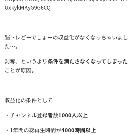
UxkykMKyG9G6CQ
脳トレどーでしょーの収益化がなくなっちゃいまし
た…。
剥奪、というより
条件を満たさなくなってしまった
ことが原因。
収益化の条件として
・チャンネル登録者数
1000人以上
・1年間の総再生時間が
4000時間以上