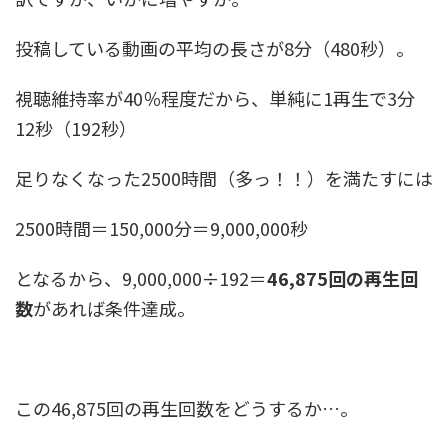
投稿している動画の平均の長さが8分（480秒）。
視聴維持率が40％程度だから、単純に1再生で3分
12秒（192秒）
足りなくなった2500時間（多っ！！）を満たすには
2500時間＝150,000分＝9,000,000秒
となるから、9,000,000÷192＝
46,875回の再生回
数
があれば条件達成。
この46,875回の再生回数をどうするか…。