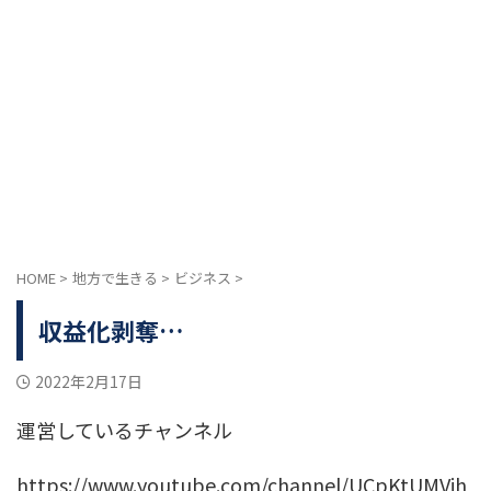
HOME
>
地方で生きる
>
ビジネス
>
収益化剥奪…
2022年2月17日
運営しているチャンネル
https://www.youtube.com/channel/UCpKtUMVih