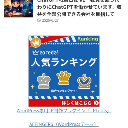
わりにChatGPTを働かせています。収
益を全部公開できる会社を目指して
2026/6/27
WordPress専用LP制作プラグイン「LPtools」
AFFINGER6（WordPressテーマ）