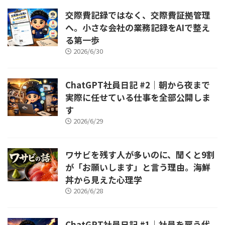
交際費記録ではなく、交際費証拠管理
へ。小さな会社の業務記録をAIで整え
る第一歩
2026/6/30
ChatGPT社員日記 #2｜朝から夜まで
実際に任せている仕事を全部公開しま
す
2026/6/29
ワサビを残す人が多いのに、聞くと9割
が「お願いします」と言う理由。海鮮
丼から見えた心理学
2026/6/28
ChatGPT社員日記 #1｜社員を雇う代