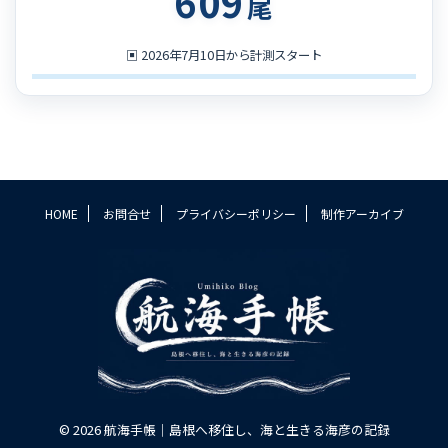
609
尾
▣
2026年7月10日から計測スタート
HOME
お問合せ
プライバシーポリシー
制作アーカイブ
© 2026 航海手帳｜島根へ移住し、海と生きる海彦の記録