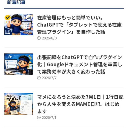
新着記事
在庫管理はもっと簡単でいい。
ChatGPTで「タブレットで使える在庫
管理プラグイン」を自作した話
2026/8/9
出張記録をChatGPTで自作プラグイン
化｜Googleドキュメント管理を卒業し
て業務効率が大きく変わった話
2026/7/7
マメになろうと決めた7月1日｜1行日記
から人生を変えるMAME日記、はじめ
ます
2026/7/1