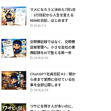
マメになろうと決めた7月1日
｜1行日記から人生を変える
MAME日記、はじめます
2026/7/1
交際費記録ではなく、交際費
証拠管理へ。小さな会社の業
務記録をAIで整える第一歩
2026/6/30
ChatGPT社員日記 #2｜朝か
ら夜まで実際に任せている仕
事を全部公開します
2026/6/29
ワサビを残す人が多いのに、