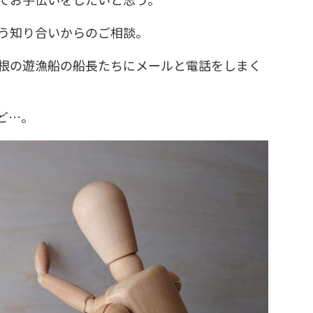
う知り合いからのご相談。
根の遊漁船の船長たちにメールと電話をしまく
ど…。