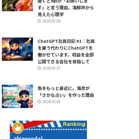
聞くと9割が「お願いしま
す」と言う理由。海鮮丼から
見えた心理学
2026/6/28
ChatGPT社員日記 #1｜社員
を雇う代わりにChatGPTを
働かせています。収益を全部
公開できる会社を目指して
2026/6/27
魚をもっと身近に。海彦が
「さかな占い」を作った理由
2026/6/26