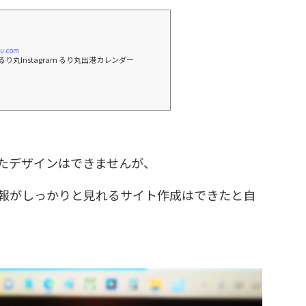
ru.com
るり丸Instagram るり丸出港カレンダー
たデザインはできませんが、
報がしっかりと見れるサイト作成はできたと自