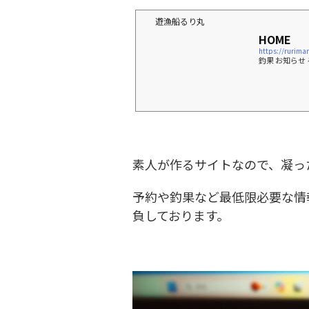
遊漁船るり丸
HOME
https://rurima
釣果 お知らせ 
素人が作るサイトなので、凝っ
予約や釣果など最低限必要な情
負しております。