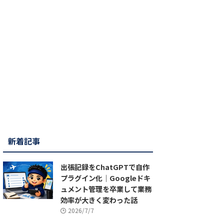
新着記事
出張記録をChatGPTで自作
プラグイン化｜Googleドキ
ュメント管理を卒業して業務
効率が大きく変わった話
2026/7/7