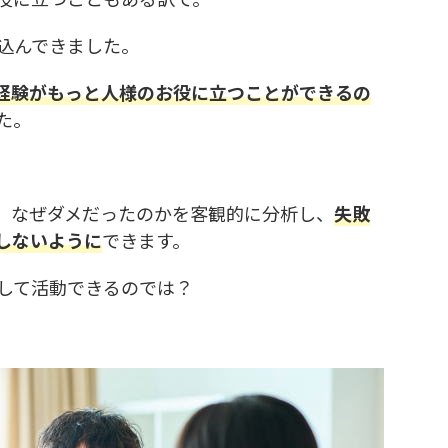
込んできました。
経験がもっと人様のお役に立つことができるの
た。
、なぜダメだったのかを客観的に分析し、
失敗
しないように
できます。
して活動できるのでは？