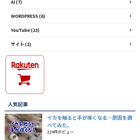
AI (7)
WORDPRESS (6)
YouTube (23)
サイト (2)
人気記事
イカを触ると手が痒くなる…原因を調
べてみた。
224件のビュー