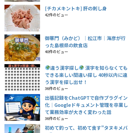
[チカメキントキ] 肝の刺し身
42件のビュー
御華門（みかど）｜松江市｜海彦が行
った島根県の飲食店
40件のビュー
違う漢字探し
漢字を知らなくても
できる楽しい間違い探し 40秒以内に違
う漢字を探し出せ！
36件のビュー
出張記録をChatGPTで自作プラグイン
化｜Googleドキュメント管理を卒業し
て業務効率が大きく変わった話
36件のビュー
初めて釣って、初めて食す"タヌキメバ