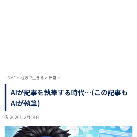
HOME
>
地方で生きる
>
日常
>
AIが記事を執筆する時代…(この記事も
AIが執筆)
2026年2月14日