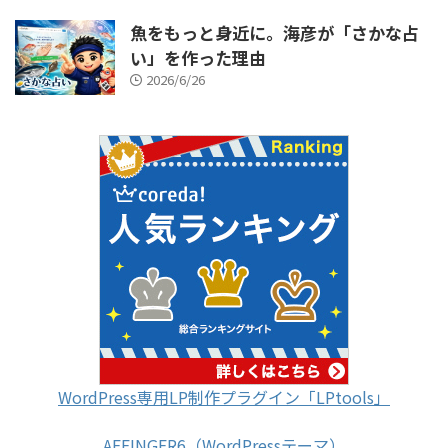
魚をもっと身近に。海彦が「さかな占
い」を作った理由
2026/6/26
WordPress専用LP制作プラグイン「LPtools」
AFFINGER6（WordPressテーマ）