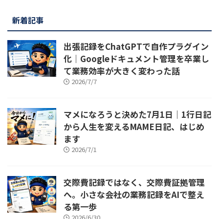
新着記事
出張記録をChatGPTで自作プラグイン
化｜Googleドキュメント管理を卒業し
て業務効率が大きく変わった話
2026/7/7
マメになろうと決めた7月1日｜1行日記
から人生を変えるMAME日記、はじめ
ます
2026/7/1
交際費記録ではなく、交際費証拠管理
へ。小さな会社の業務記録をAIで整え
る第一歩
2026/6/30