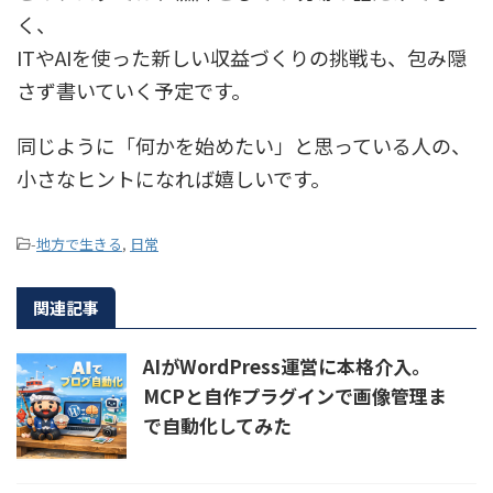
く、
ITやAIを使った新しい収益づくりの挑戦も、包み隠
さず書いていく予定です。
同じように「何かを始めたい」と思っている人の、
小さなヒントになれば嬉しいです。
-
地方で生きる
,
日常
関連記事
AIがWordPress運営に本格介入。
MCPと自作プラグインで画像管理ま
で自動化してみた