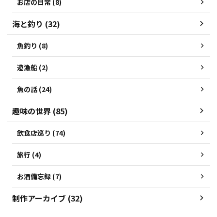
お店の日常 (8)
海と釣り (32)
魚釣り (8)
遊漁船 (2)
魚の話 (24)
趣味の世界 (85)
飲食店巡り (74)
旅行 (4)
お酒備忘録 (7)
制作アーカイブ (32)