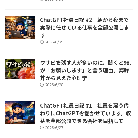
ChatGPT社員日記 #2｜朝から夜まで
実際に任せている仕事を全部公開しま
す
2026/6/29
ワサビを残す人が多いのに、聞くと9割
が「お願いします」と言う理由。海鮮
丼から見えた心理学
2026/6/28
ChatGPT社員日記 #1｜社員を雇う代
わりにChatGPTを働かせています。収
益を全部公開できる会社を目指して
2026/6/27