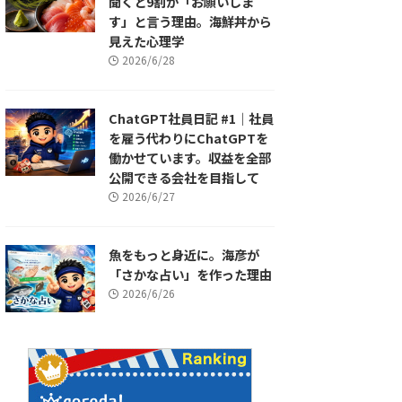
聞くと9割が「お願いしま
す」と言う理由。海鮮丼から
見えた心理学
2026/6/28
ChatGPT社員日記 #1｜社員
を雇う代わりにChatGPTを
働かせています。収益を全部
公開できる会社を目指して
2026/6/27
魚をもっと身近に。海彦が
「さかな占い」を作った理由
2026/6/26