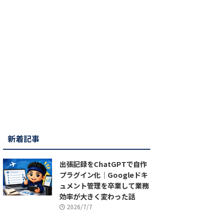
新着記事
出張記録をChatGPTで自作
プラグイン化｜Googleドキ
ュメント管理を卒業して業務
効率が大きく変わった話
2026/7/7