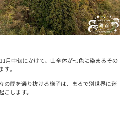
ら11月中旬にかけて、山全体が七色に染まるその
す​​。
々の間を通り抜ける様子は、まるで別世界に迷
起こします。