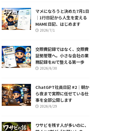
マメになろうと決めた7月1日
｜1行日記から人生を変える
MAME日記、はじめます
2026/7/1
交際費記録ではなく、交際費
証拠管理へ。小さな会社の業
務記録をAIで整える第一歩
2026/6/30
ChatGPT社員日記 #2｜朝か
ら夜まで実際に任せている仕
事を全部公開します
2026/6/29
ワサビを残す人が多いのに、