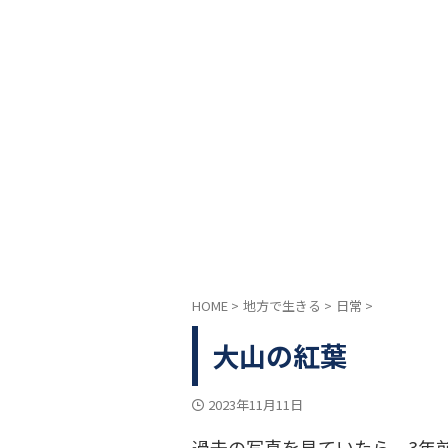
HOME
>
地方で生きる
>
日常
>
大山の紅葉
2023年11月11日
過去の写真を見ていたら、3年