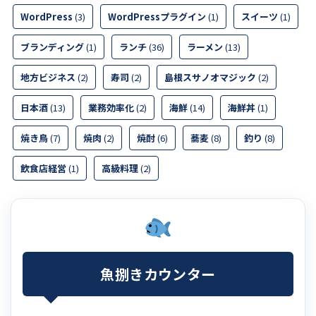
WordPress
(3)
WordPressプラグイン
(1)
スイーツ
(1)
ブランディング
(1)
ランチ
(36)
ラーメン
(13)
地方ビジネス
(2)
寿司
(2)
島根スサノオマジック
(2)
日本酒
(13)
業務効率化
(2)
海鮮
(14)
海鮮丼
(1)
焼き鳥
(7)
焼肉
(2)
焼酎
(6)
蕎麦
(8)
釣り
(8)
飲食店経営
(1)
高級料理
(2)
魚捌きカウンター