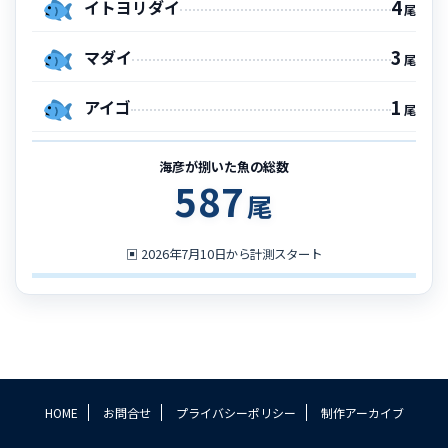
4
イトヨリダイ
尾
3
マダイ
尾
1
アイゴ
尾
海彦が捌いた魚の総数
587
尾
▣
2026年7月10日から計測スタート
HOME
お問合せ
プライバシーポリシー
制作アーカイブ