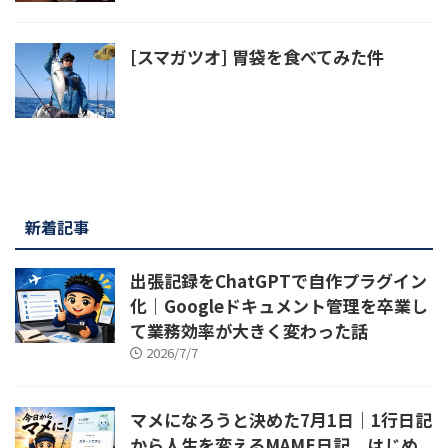
[スマガツオ] 胃袋を食べてみた件
新着記事
出張記録をChatGPTで自作プラグイン
化｜Googleドキュメント管理を卒業し
て業務効率が大きく変わった話
2026/7/7
マメになろうと決めた7月1日｜1行日記
から人生を変えるMAME日記、はじめ