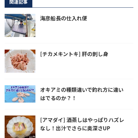
関連記事
海彦船長の仕入れ便
[チカメキントキ] 肝の刺し身
オキアミの種類違いで釣れ方に違い
はでるのか？！
[アマダイ] 酒蒸しはやっぱりハズレ
なし！出汁でさらに奥深さUP