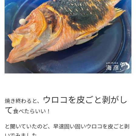
ウロコを皮ごと剥がし
焼き終わると、
て
食べたらいい！
と聞いていたのど、早速固い固いウロコを皮ごと剥
いでみました。