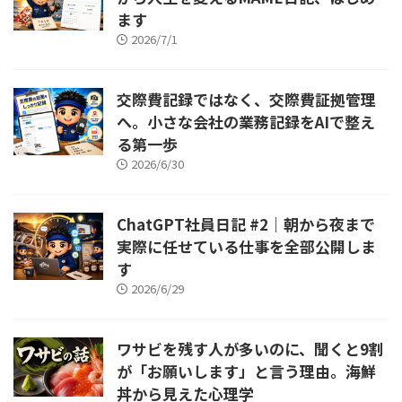
ます
2026/7/1
交際費記録ではなく、交際費証拠管理
へ。小さな会社の業務記録をAIで整え
る第一歩
2026/6/30
ChatGPT社員日記 #2｜朝から夜まで
実際に任せている仕事を全部公開しま
す
2026/6/29
ワサビを残す人が多いのに、聞くと9割
が「お願いします」と言う理由。海鮮
丼から見えた心理学