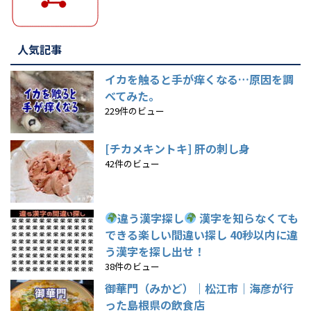
人気記事
イカを触ると手が痒くなる…原因を調
べてみた。
229件のビュー
[チカメキントキ] 肝の刺し身
42件のビュー
違う漢字探し
漢字を知らなくても
できる楽しい間違い探し 40秒以内に違
う漢字を探し出せ！
38件のビュー
御華門（みかど）｜松江市｜海彦が行
った島根県の飲食店