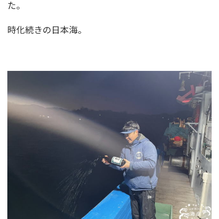
た。
時化続きの日本海。