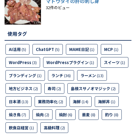
マトウダイの肝の刺し身
32件のビュー
使用タグ
AI活用
(5)
ChatGPT
(5)
MAME日記
(1)
MCP
(1)
WordPress
(3)
WordPressプラグイン
(1)
スイーツ
(1)
ブランディング
(1)
ランチ
(36)
ラーメン
(13)
地方ビジネス
(2)
寿司
(2)
島根スサノオマジック
(2)
日本酒
(13)
業務効率化
(2)
海鮮
(14)
海鮮丼
(1)
焼き鳥
(7)
焼肉
(2)
焼酎
(6)
蕎麦
(8)
釣り
(8)
飲食店経営
(1)
高級料理
(2)