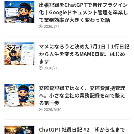
出張記録をChatGPTで自作プラグイン
化｜Googleドキュメント管理を卒業し
て業務効率が大きく変わった話
2026/7/7
マメになろうと決めた7月1日｜1行日記
から人生を変えるMAME日記、はじめ
ます
2026/7/1
交際費記録ではなく、交際費証拠管理
へ。小さな会社の業務記録をAIで整え
る第一歩
2026/6/30
ChatGPT社員日記 #2｜朝から夜まで