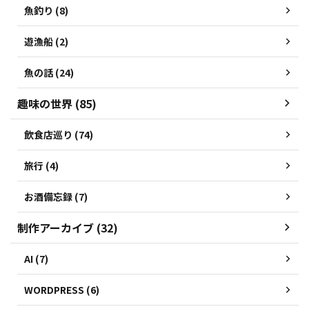
魚釣り (8)
遊漁船 (2)
魚の話 (24)
趣味の世界 (85)
飲食店巡り (74)
旅行 (4)
お酒備忘録 (7)
制作アーカイブ (32)
AI (7)
WORDPRESS (6)