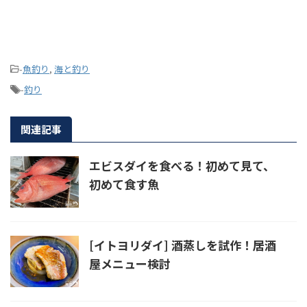
-
魚釣り
,
海と釣り
-
釣り
関連記事
エビスダイを食べる！初めて見て、
初めて食す魚
[イトヨリダイ] 酒蒸しを試作！居酒
屋メニュー検討