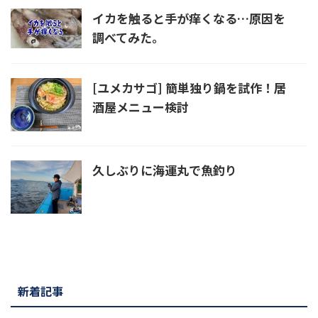
イカを触ると手が痒くなる…原因を
調べてみた。
[ユメカサゴ] 簡単独り鍋を試作！居
酒屋メニュー検討
久しぶりに海運丸で魚釣り
新着記事