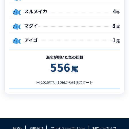
4
スルメイカ
杯
3
マダイ
尾
1
アイゴ
尾
海彦が捌いた魚の総数
556
尾
▣
2026年7月10日から計測スタート
HOME
お問合せ
プライバシーポリシー
制作アーカイブ