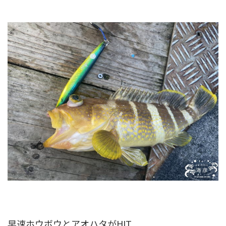
早速ホウボウとアオハタがHIT