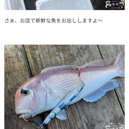
さぁ、お店で新鮮な魚をお出ししますよ～