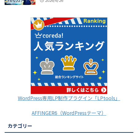
2026/6/26
WordPress専用LP制作プラグイン「LPtools」
AFFINGER6（WordPressテーマ）
カテゴリー