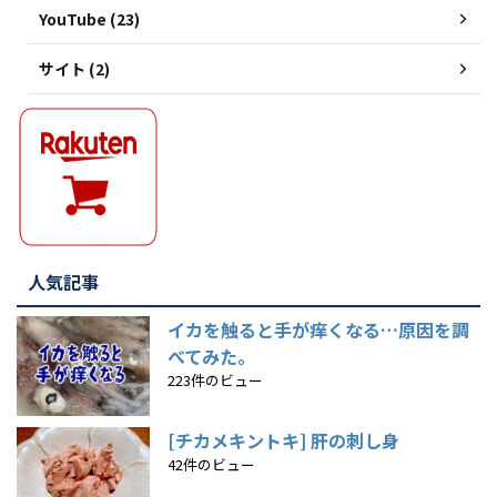
YouTube (23)
サイト (2)
人気記事
イカを触ると手が痒くなる…原因を調
べてみた。
223件のビュー
[チカメキントキ] 肝の刺し身
42件のビュー