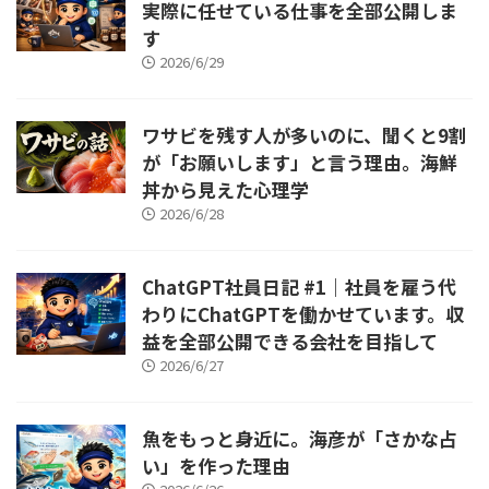
実際に任せている仕事を全部公開しま
す
2026/6/29
ワサビを残す人が多いのに、聞くと9割
が「お願いします」と言う理由。海鮮
丼から見えた心理学
2026/6/28
ChatGPT社員日記 #1｜社員を雇う代
わりにChatGPTを働かせています。収
益を全部公開できる会社を目指して
2026/6/27
魚をもっと身近に。海彦が「さかな占
い」を作った理由