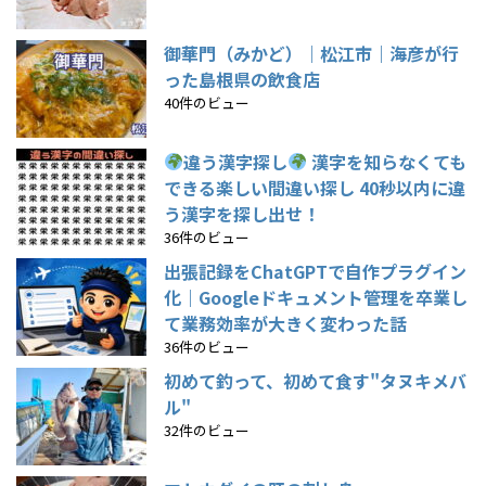
御華門（みかど）｜松江市｜海彦が行
った島根県の飲食店
40件のビュー
違う漢字探し
漢字を知らなくても
できる楽しい間違い探し 40秒以内に違
う漢字を探し出せ！
36件のビュー
出張記録をChatGPTで自作プラグイン
化｜Googleドキュメント管理を卒業し
て業務効率が大きく変わった話
36件のビュー
初めて釣って、初めて食す"タヌキメバ
ル"
32件のビュー