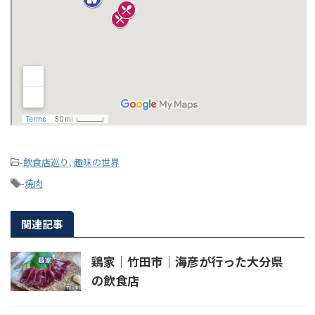
-
飲食店巡り
,
趣味の世界
-
焼肉
関連記事
鶏家｜竹田市｜海彦が行った大分県
の飲食店