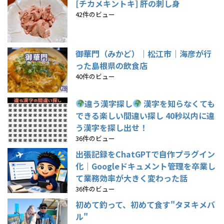
[チカメキントキ] 肝の刺し身
42件のビュー
御華門（みかど）｜松江市｜海彦が行
った島根県の飲食店
40件のビュー
違う漢字探し
漢字を知らなくても
できる楽しい間違い探し 40秒以内に違
う漢字を探し出せ！
36件のビュー
出張記録をChatGPTで自作プラグイン
化｜Googleドキュメント管理を卒業し
て業務効率が大きく変わった話
36件のビュー
初めて釣って、初めて食す"タヌキメバ
ル"