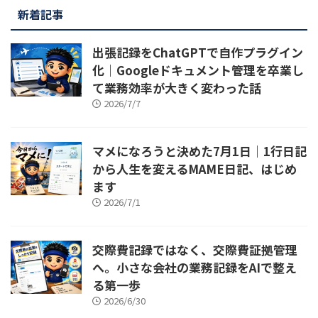
新着記事
出張記録をChatGPTで自作プラグイン
化｜Googleドキュメント管理を卒業し
て業務効率が大きく変わった話
2026/7/7
マメになろうと決めた7月1日｜1行日記
から人生を変えるMAME日記、はじめ
ます
2026/7/1
交際費記録ではなく、交際費証拠管理
へ。小さな会社の業務記録をAIで整え
る第一歩
2026/6/30