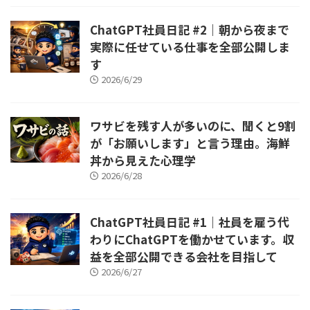
ChatGPT社員日記 #2｜朝から夜まで
実際に任せている仕事を全部公開しま
す
2026/6/29
ワサビを残す人が多いのに、聞くと9割
が「お願いします」と言う理由。海鮮
丼から見えた心理学
2026/6/28
ChatGPT社員日記 #1｜社員を雇う代
わりにChatGPTを働かせています。収
益を全部公開できる会社を目指して
2026/6/27