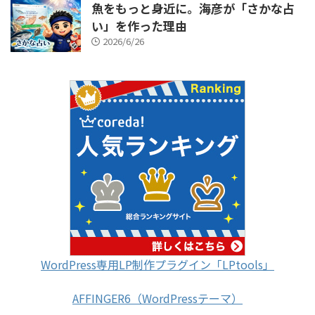
魚をもっと身近に。海彦が「さかな占
い」を作った理由
2026/6/26
WordPress専用LP制作プラグイン「LPtools」
AFFINGER6（WordPressテーマ）