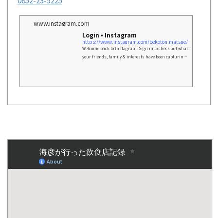
0852-23-5225
www.instagram.com
Login • Instagram
https://www.instagram.com/bekoton.matsue/
Welcome back to Instagram. Sign in to check out what
your friends, family & interests have been capturing
& sharing around the world.