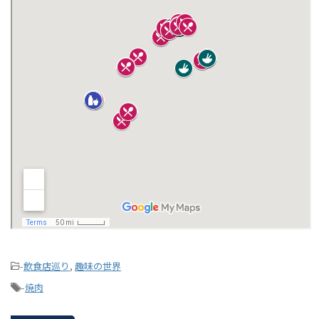
-
飲食店巡り
,
趣味の世界
-
焼肉