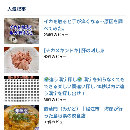
人気記事
イカを触ると手が痒くなる…原因を調
べてみた。
236件のビュー
[チカメキントキ] 肝の刺し身
42件のビュー
違う漢字探し
漢字を知らなくても
できる楽しい間違い探し 40秒以内に違
う漢字を探し出せ！
38件のビュー
御華門（みかど）｜松江市｜海彦が行
った島根県の飲食店
37件のビュー