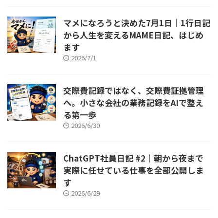
マメになろうと決めた7月1日｜1行日記
から人生を変えるMAME日記、はじめ
ます
2026/7/1
交際費記録ではなく、交際費証拠管理
へ。小さな会社の業務記録をAIで整え
る第一歩
2026/6/30
ChatGPT社員日記 #2｜朝から夜まで
実際に任せている仕事を全部公開しま
す
2026/6/29