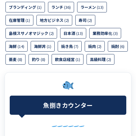
ブランディング
(1)
ランチ
(36)
ラーメン
(13)
在庫管理
(1)
地方ビジネス
(2)
寿司
(2)
島根スサノオマジック
(2)
日本酒
(13)
業務効率化
(3)
海鮮
(14)
海鮮丼
(1)
焼き鳥
(7)
焼肉
(2)
焼酎
(6)
蕎麦
(8)
釣り
(8)
飲食店経営
(1)
高級料理
(2)
魚捌きカウンター