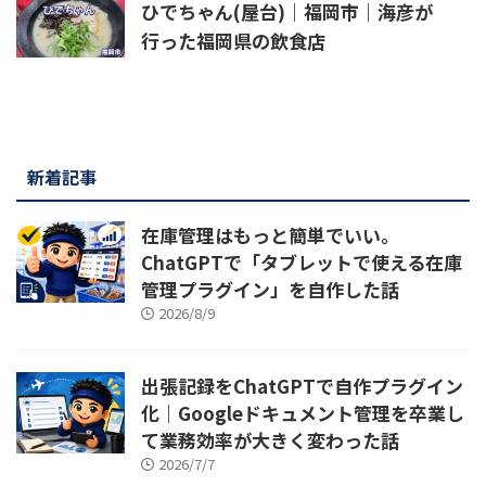
ひでちゃん(屋台)｜福岡市｜海彦が
行った福岡県の飲食店
新着記事
在庫管理はもっと簡単でいい。
ChatGPTで「タブレットで使える在庫
管理プラグイン」を自作した話
2026/8/9
出張記録をChatGPTで自作プラグイン
化｜Googleドキュメント管理を卒業し
て業務効率が大きく変わった話
2026/7/7