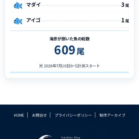
3
マダイ
尾
1
アイゴ
尾
海彦が捌いた魚の総数
609
尾
▣
2026年7月10日から計測スタート
HOME
お問合せ
プライバシーポリシー
制作アーカイブ