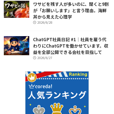
ワサビを残す人が多いのに、聞くと9割
が「お願いします」と言う理由。海鮮
丼から見えた心理学
2026/6/28
ChatGPT社員日記 #1｜社員を雇う代
わりにChatGPTを働かせています。収
益を全部公開できる会社を目指して
2026/6/27