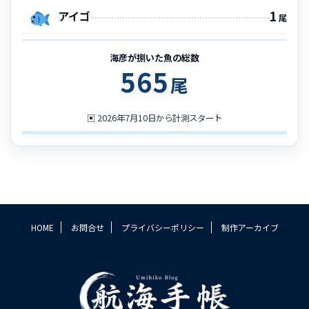
1
アイゴ
尾
海彦が捌いた魚の総数
565
尾
▣
2026年7月10日から計測スタート
HOME
お問合せ
プライバシーポリシー
制作アーカイブ