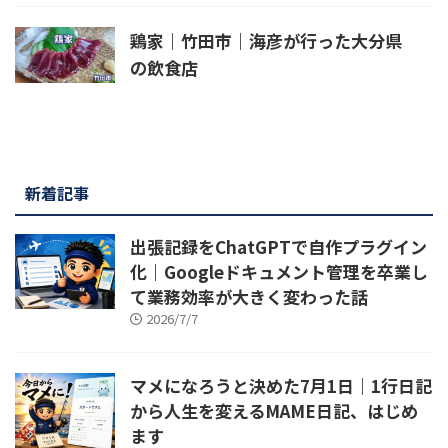
鶏家｜竹田市｜海彦が行った大分県
の飲食店
新着記事
出張記録をChatGPTで自作プラグイン
化｜Googleドキュメント管理を卒業し
て業務効率が大きく変わった話
2026/7/7
マメになろうと決めた7月1日｜1行日記
から人生を変えるMAME日記、はじめ
ます