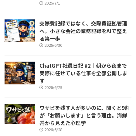
2026/7/1
交際費記録ではなく、交際費証拠管理
へ。小さな会社の業務記録をAIで整え
る第一歩
2026/6/30
ChatGPT社員日記 #2｜朝から夜まで
実際に任せている仕事を全部公開しま
す
2026/6/29
ワサビを残す人が多いのに、聞くと9割
が「お願いします」と言う理由。海鮮
丼から見えた心理学
2026/6/28