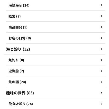
海鮮海彦 (24)
経営 (7)
商品開発 (5)
お店の日常 (8)
海と釣り (32)
魚釣り (8)
遊漁船 (2)
魚の話 (24)
趣味の世界 (85)
飲食店巡り (74)