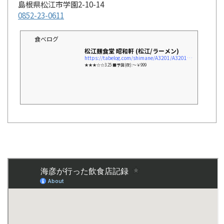
島根県松江市学園2-10-14
0852-23-0611
食べログ
松江麺食堂 昭和軒 (松江/ラーメン)
https://tabelog.com/shimane/A3201/A320101/32002537/
★★★☆☆3.25 ■予算(夜):～￥999