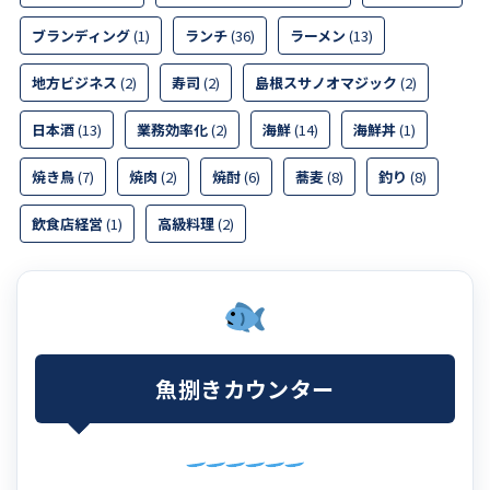
ブランディング
(1)
ランチ
(36)
ラーメン
(13)
地方ビジネス
(2)
寿司
(2)
島根スサノオマジック
(2)
日本酒
(13)
業務効率化
(2)
海鮮
(14)
海鮮丼
(1)
焼き鳥
(7)
焼肉
(2)
焼酎
(6)
蕎麦
(8)
釣り
(8)
飲食店経営
(1)
高級料理
(2)
魚捌きカウンター