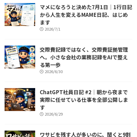
マメになろうと決めた7月1日｜1行日記
から人生を変えるMAME日記、はじめ
ます
2026/7/1
交際費記録ではなく、交際費証拠管理
へ。小さな会社の業務記録をAIで整え
る第一歩
2026/6/30
ChatGPT社員日記 #2｜朝から夜まで
実際に任せている仕事を全部公開しま
す
2026/6/29
ワサビを残す人が多いのに、聞くと9割