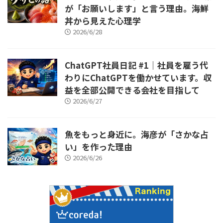
が「お願いします」と言う理由。海鮮
丼から見えた心理学
2026/6/28
ChatGPT社員日記 #1｜社員を雇う代
わりにChatGPTを働かせています。収
益を全部公開できる会社を目指して
2026/6/27
魚をもっと身近に。海彦が「さかな占
い」を作った理由
2026/6/26