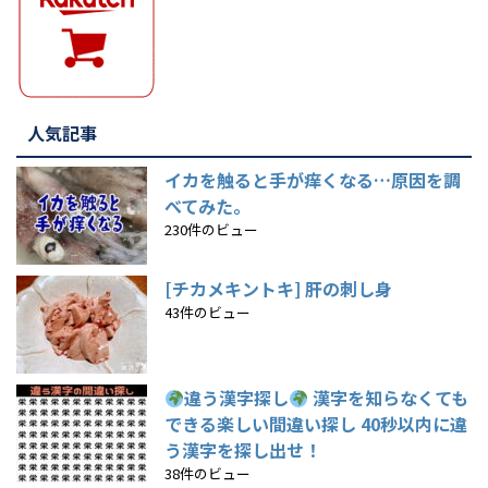
人気記事
イカを触ると手が痒くなる…原因を調
べてみた。
230件のビュー
[チカメキントキ] 肝の刺し身
43件のビュー
違う漢字探し
漢字を知らなくても
できる楽しい間違い探し 40秒以内に違
う漢字を探し出せ！
38件のビュー