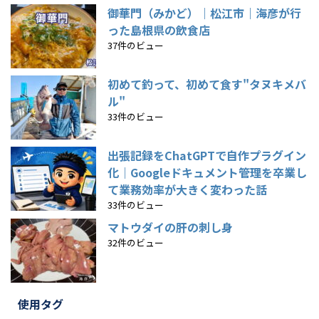
御華門（みかど）｜松江市｜海彦が行
った島根県の飲食店
37件のビュー
初めて釣って、初めて食す"タヌキメバ
ル"
33件のビュー
出張記録をChatGPTで自作プラグイン
化｜Googleドキュメント管理を卒業し
て業務効率が大きく変わった話
33件のビュー
マトウダイの肝の刺し身
32件のビュー
使用タグ