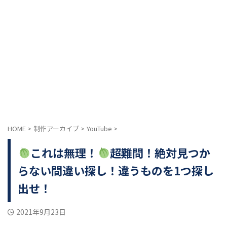
HOME
>
制作アーカイブ
>
YouTube
>
これは無理！
超難問！絶対見つか
らない間違い探し！違うものを1つ探し
出せ！
2021年9月23日