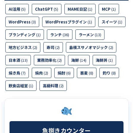
AI活用
(5)
ChatGPT
(5)
MAME日記
(1)
MCP
(1)
WordPress
(3)
WordPressプラグイン
(1)
スイーツ
(1)
ブランディング
(1)
ランチ
(36)
ラーメン
(13)
地方ビジネス
(2)
寿司
(2)
島根スサノオマジック
(2)
日本酒
(13)
業務効率化
(2)
海鮮
(14)
海鮮丼
(1)
焼き鳥
(7)
焼肉
(2)
焼酎
(6)
蕎麦
(8)
釣り
(8)
飲食店経営
(1)
高級料理
(2)
魚捌きカウンター