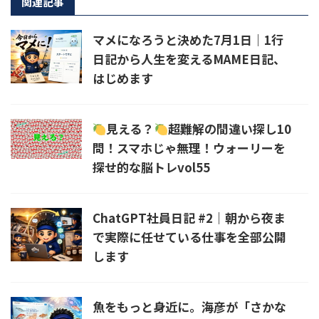
関連記事
マメになろうと決めた7月1日｜1行
日記から人生を変えるMAME日記、
はじめます
見える？
超難解の間違い探し10
問！スマホじゃ無理！ウォーリーを
探せ的な脳トレvol55
ChatGPT社員日記 #2｜朝から夜ま
で実際に任せている仕事を全部公開
します
魚をもっと身近に。海彦が「さかな