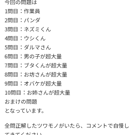
今回の問題は
1問目：作業員
2問目：パンダ
3問目：ネズミくん
4問目：ウシくん
5問目：ダルマさん
6問目：男の子が超大量
7問目：ブタくんが超大量
8問目：お坊さんが超大量
9問目：オバケが超大量
10問目：お姉さんが超大量
おまけの問題
となっています。
全問正解したツワモノがいたら、コメントで自慢し
てきてください。