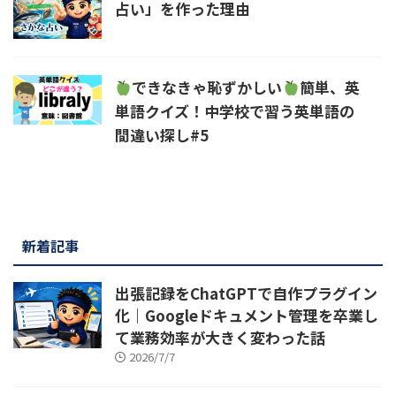
占い」を作った理由
できなきゃ恥ずかしい
簡単、英
単語クイズ！中学校で習う英単語の
間違い探し#5
新着記事
出張記録をChatGPTで自作プラグイン
化｜Googleドキュメント管理を卒業し
て業務効率が大きく変わった話
2026/7/7