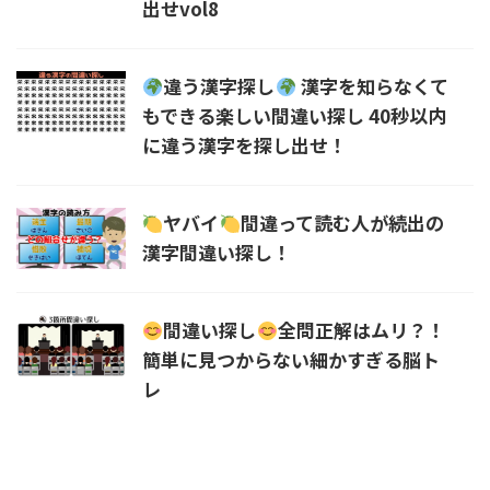
出せvol8
違う漢字探し
漢字を知らなくて
もできる楽しい間違い探し 40秒以内
に違う漢字を探し出せ！
ヤバイ
間違って読む人が続出の
漢字間違い探し！
間違い探し
全問正解はムリ？！
簡単に見つからない細かすぎる脳ト
レ