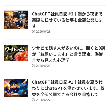
ChatGPT社員日記 #2｜朝から夜まで
実際に任せている仕事を全部公開しま
す
2026/6/29
ワサビを残す人が多いのに、聞くと9割
が「お願いします」と言う理由。海鮮
丼から見えた心理学
2026/6/28
ChatGPT社員日記 #1｜社員を雇う代
わりにChatGPTを働かせています。収
益を全部公開できる会社を目指して
2026/6/27