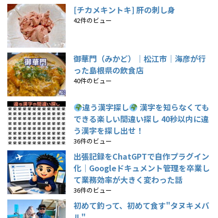
[チカメキントキ] 肝の刺し身
42件のビュー
御華門（みかど）｜松江市｜海彦が行
った島根県の飲食店
40件のビュー
違う漢字探し
漢字を知らなくても
できる楽しい間違い探し 40秒以内に違
う漢字を探し出せ！
36件のビュー
出張記録をChatGPTで自作プラグイン
化｜Googleドキュメント管理を卒業し
て業務効率が大きく変わった話
36件のビュー
初めて釣って、初めて食す"タヌキメバ
ル"