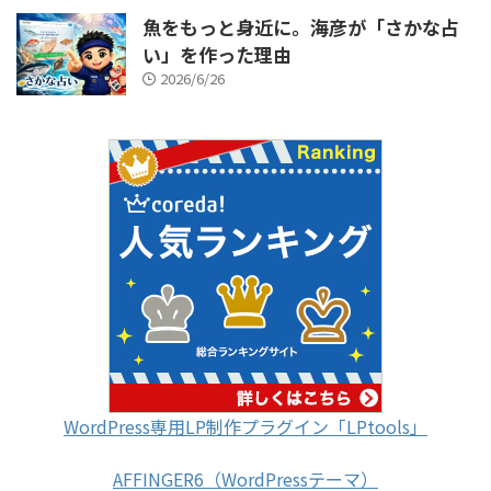
魚をもっと身近に。海彦が「さかな占
い」を作った理由
2026/6/26
WordPress専用LP制作プラグイン「LPtools」
AFFINGER6（WordPressテーマ）