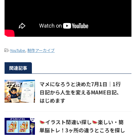
-
YouTube
,
制作アーカイブ
関連記事
マメになろうと決めた7月1日｜1行
日記から人生を変えるMAME日記、
はじめます
イラスト間違い探し
楽しい・簡
単脳トレ！3ヶ所の違うところを探し