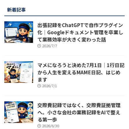
新着記事
出張記録をChatGPTで自作プラグイン
化｜Googleドキュメント管理を卒業し
て業務効率が大きく変わった話
2026/7/7
マメになろうと決めた7月1日｜1行日記
から人生を変えるMAME日記、はじめ
ます
2026/7/1
交際費記録ではなく、交際費証拠管理
へ。小さな会社の業務記録をAIで整え
る第一歩
2026/6/30